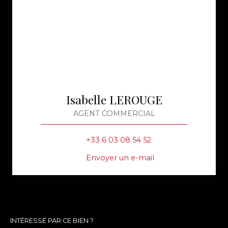
Isabelle LEROUGE
AGENT COMMERCIAL
+33 6 03 08 54 52
Envoyer un e-mail
INTÉRESSÉ PAR CE BIEN ?