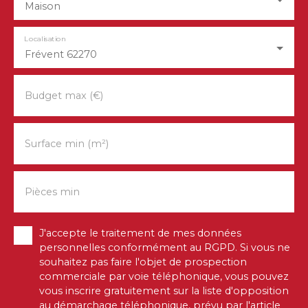
Maison
Localisation
Frévent 62270
Budget max (€)
Surface min (m²)
Pièces min
J'accepte le traitement de mes données
personnelles conformément au RGPD. Si vous ne
souhaitez pas faire l'objet de prospection
commerciale par voie téléphonique, vous pouvez
vous inscrire gratuitement sur la liste d'opposition
au démarchage téléphonique, prévu par l'article