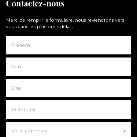
Contactez-nous
Merci de remplir le formulaire, nous reviendrons vers
vous dans les plus brefs délais.
Prénom
Nom
Email
Téléphone
Votre commune