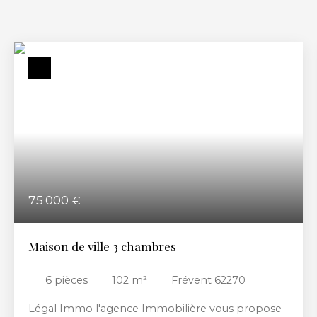
75 000
€
Maison de ville 3 chambres
6
pièces
102
m²
Frévent 62270
Légal Immo l'agence Immobilière vous propose