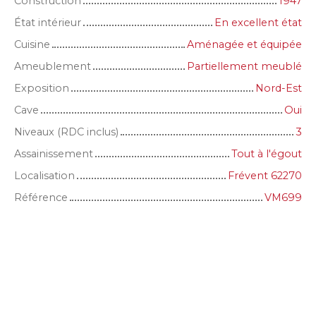
Construction
1947
État intérieur
En excellent état
Cuisine
Aménagée et équipée
Ameublement
Partiellement meublé
Exposition
Nord-Est
Cave
Oui
Niveaux (RDC inclus)
3
Assainissement
Tout à l'égout
Localisation
Frévent 62270
Référence
VM699