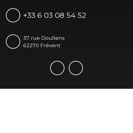
+33 6 03 08 54 52
37 rue Doullens
62270 Frévent