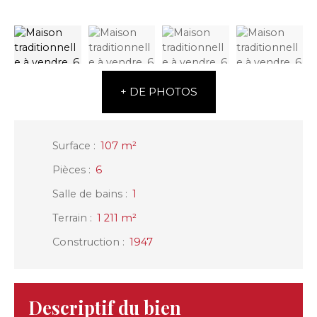
+ DE PHOTOS
Surface
:
107
m²
Pièces
:
6
Salle de bains
:
1
Terrain
:
1 211
m²
Construction
:
1947
Descriptif du bien