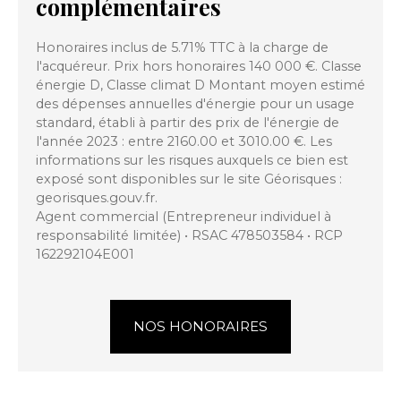
complémentaires
Honoraires inclus de 5.71% TTC à la charge de
l'acquéreur. Prix hors honoraires 140 000 €. Classe
énergie D, Classe climat D Montant moyen estimé
des dépenses annuelles d'énergie pour un usage
standard, établi à partir des prix de l'énergie de
l'année 2023 : entre 2160.00 et 3010.00 €. Les
informations sur les risques auxquels ce bien est
exposé sont disponibles sur le site Géorisques :
georisques.gouv.fr.
Agent commercial (Entrepreneur individuel à
responsabilité limitée) • RSAC 478503584 • RCP
162292104E001
NOS HONORAIRES