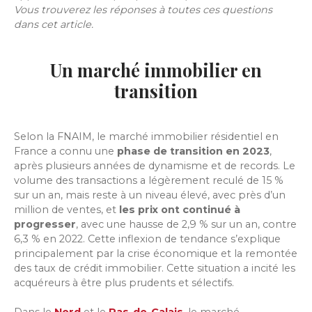
Vous trouverez les réponses à toutes ces questions
dans cet article.
Un marché immobilier en
transition
Selon la FNAIM, le marché immobilier résidentiel en
France a connu une
phase de transition en 2023
,
après plusieurs années de dynamisme et de records. Le
volume des transactions a légèrement reculé de 15 %
sur un an, mais reste à un niveau élevé, avec près d’un
million de ventes, et
les prix ont continué à
progresser
, avec une hausse de 2,9 % sur un an, contre
6,3 % en 2022. Cette inflexion de tendance s’explique
principalement par la crise économique et la remontée
des taux de crédit immobilier. Cette situation a incité les
acquéreurs à être plus prudents et sélectifs.
Dans le
Nord
et le
Pas-de-Calais
, le marché