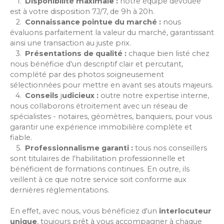
Disponibilité maximale :
notre équipe dévouée
est à votre disposition 7J/7, de 9h à 20h.
Connaissance pointue du marché :
nous
évaluons parfaitement la valeur du marché, garantissant
ainsi une transaction au juste prix.
Présentations de qualité :
chaque bien listé chez
nous bénéficie d'un descriptif clair et percutant,
complété par des photos soigneusement
sélectionnées pour mettre en avant ses atouts majeurs.
Conseils
j
udicieux :
outre notre expertise interne,
nous collaborons étroitement avec un réseau de
spécialistes - notaires, géomètres, banquiers, pour vous
garantir une expérience immobilière complète et
fiable.
Professionnalisme garanti :
tous nos conseillers
sont titulaires de l'habilitation professionnelle et
bénéficient de formations continues. En outre, ils
veillent à ce que notre service soit conforme aux
dernières réglementations.
En effet, avec nous, vous bénéficiez d'un
interlocuteur
unique
, toujours prêt à vous accompagner à chaque